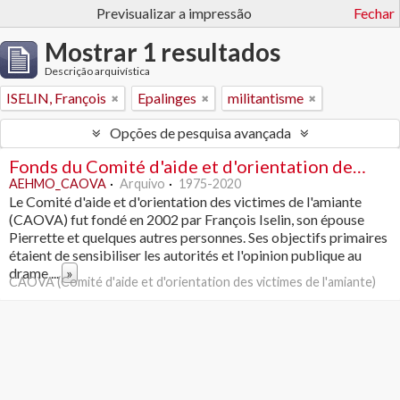
Previsualizar a impressão
Fechar
Mostrar 1 resultados
Descrição arquivística
ISELIN, François
Epalinges
militantisme
Opções de pesquisa avançada
Fonds du Comité d'aide et d'orientation des victimes de l'amiante
AEHMO_CAOVA
Arquivo
1975-2020
Le Comité d'aide et d'orientation des victimes de l'amiante
(CAOVA) fut fondé en 2002 par François Iselin, son épouse
Pierrette et quelques autres personnes. Ses objectifs primaires
étaient de sensibiliser les autorités et l'opinion publique au
drame
...
»
CAOVA (Comité d'aide et d'orientation des victimes de l'amiante)