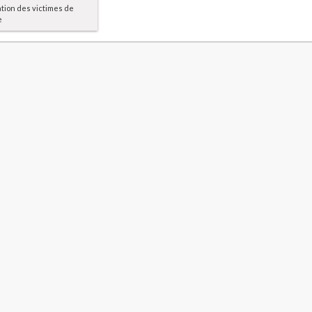
ation des victimes de
e