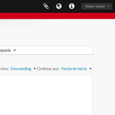
Iniciar sesión
squeda
ction:
Descending
Ordenar por:
Fecha de inicio