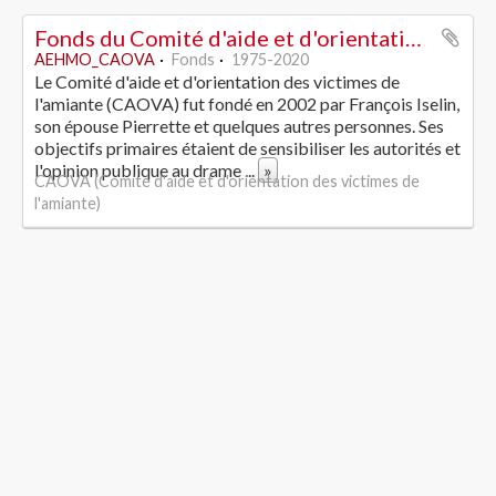
Fonds du Comité d'aide et d'orientation des victimes de l'amiante
AEHMO_CAOVA
Fonds
1975-2020
Le Comité d'aide et d'orientation des victimes de
l'amiante (CAOVA) fut fondé en 2002 par François Iselin,
son épouse Pierrette et quelques autres personnes. Ses
objectifs primaires étaient de sensibiliser les autorités et
l'opinion publique au drame
...
»
CAOVA (Comité d'aide et d'orientation des victimes de
l'amiante)