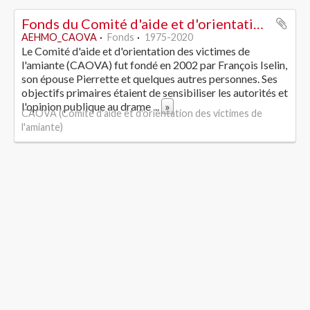
Fonds du Comité d'aide et d'orientation des victimes de l'amiante
AEHMO_CAOVA
Fonds
1975-2020
Le Comité d'aide et d'orientation des victimes de
l'amiante (CAOVA) fut fondé en 2002 par François Iselin,
son épouse Pierrette et quelques autres personnes. Ses
objectifs primaires étaient de sensibiliser les autorités et
l'opinion publique au drame
...
»
CAOVA (Comité d'aide et d'orientation des victimes de
l'amiante)