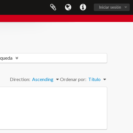
Iniciar sesión
squeda
Direction:
Ascending
Ordenar por:
Título