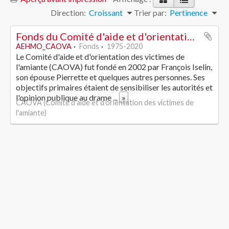
Direction:
Croissant
Trier par:
Pertinence
Fonds du Comité d'aide et d'orientation des victimes de l'amiante
AEHMO_CAOVA
Fonds
1975-2020
Le Comité d'aide et d'orientation des victimes de
l'amiante (CAOVA) fut fondé en 2002 par François Iselin,
son épouse Pierrette et quelques autres personnes. Ses
objectifs primaires étaient de sensibiliser les autorités et
l'opinion publique au drame
...
»
CAOVA (Comité d'aide et d'orientation des victimes de
l'amiante)