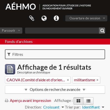
Ouverture de session
Parcourir
Fonds d'archives
Filtres
Affichage de 1 résultats
Description archivistique
CAOVA (Comité d'aide et d'orientation des victimes de l'amiante)
militantisme
Options de recherche avancée
Aperçu avant impression
Affichage :
Direction:
Croissant
Trier par:
Identifiant