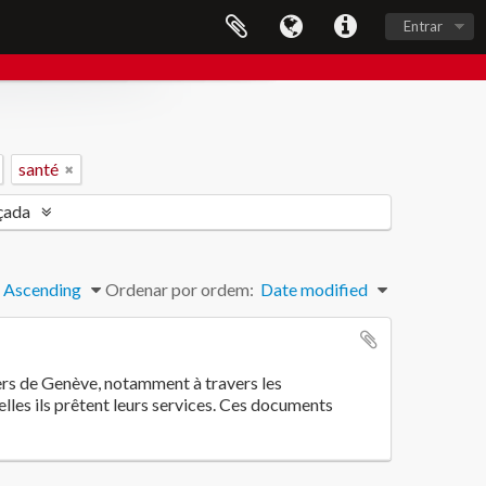
Entrar
santé
çada
Ascending
Ordenar por ordem:
Date modified
iers de Genève, notamment à travers les
les ils prêtent leurs services. Ces documents