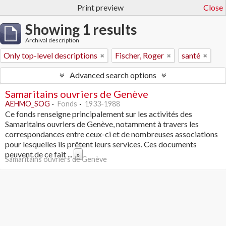
Print preview
Close
Showing 1 results
Archival description
Only top-level descriptions
Fischer, Roger
santé
Advanced search options
Samaritains ouvriers de Genève
AEHMO_SOG
Fonds
1933-1988
Ce fonds renseigne principalement sur les activités des
Samaritains ouvriers de Genève, notamment à travers les
correspondances entre ceux-ci et de nombreuses associations
pour lesquelles ils prêtent leurs services. Ces documents
peuvent de ce fait
...
»
Samaritains ouvriers de Genève