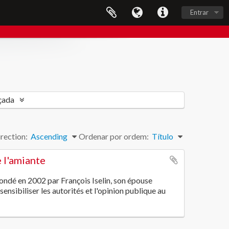
Entrar
çada
rection:
Ascending
Ordenar por ordem:
Título
 l'amiante
ondé en 2002 par François Iselin, son épouse
ensibiliser les autorités et l'opinion publique au