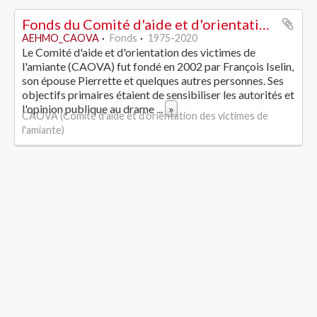
Fonds du Comité d'aide et d'orientation des victimes de l'amiante
AEHMO_CAOVA
Fonds
1975-2020
Le Comité d'aide et d'orientation des victimes de
l'amiante (CAOVA) fut fondé en 2002 par François Iselin,
son épouse Pierrette et quelques autres personnes. Ses
objectifs primaires étaient de sensibiliser les autorités et
l'opinion publique au drame
...
»
CAOVA (Comité d'aide et d'orientation des victimes de
l'amiante)