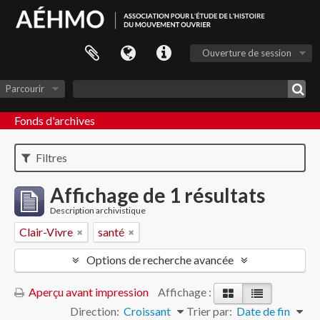
Ouverture de session
Parcourir
Fonds d'archives
Filtres
Affichage de 1 résultats
Description archivistique
Clair-Vivre
santé
Options de recherche avancée
Aperçu avant impression
Affichage :
Direction:
Croissant
Trier par:
Date de fin