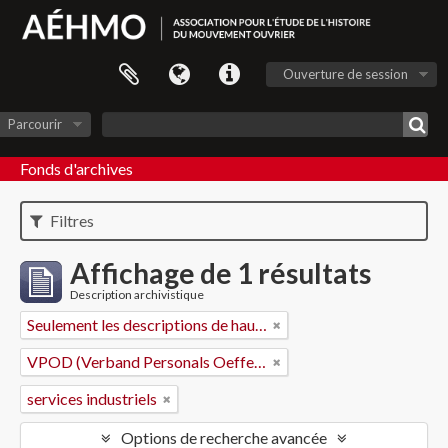
Ouverture de session
Parcourir
Fonds d'archives
Filtres
Affichage de 1 résultats
Description archivistique
Seulement les descriptions de haut niveau
VPOD (Verband Personals Oeffentlicher Dienste)
services industriels
Options de recherche avancée