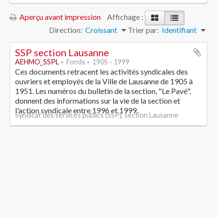
Aperçu avant impression
Affichage :
Direction:
Croissant
Trier par:
Identifiant
SSP section Lausanne
AEHMO_SSPL
Fonds
1905 - 1999
Ces documents retracent les activités syndicales des
ouvriers et employés de la Ville de Lausanne de 1905 à
1951. Les numéros du bulletin de la section, "Le Pavé",
donnent des informations sur la vie de la section et
l'action syndicale entre 1996 et 1999.
Syndicat des services publics (SSP), section Lausanne