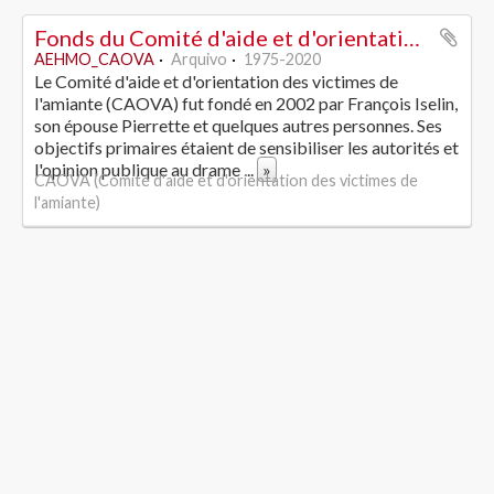
Fonds du Comité d'aide et d'orientation des victimes de l'amiante
AEHMO_CAOVA
Arquivo
1975-2020
Le Comité d'aide et d'orientation des victimes de
l'amiante (CAOVA) fut fondé en 2002 par François Iselin,
son épouse Pierrette et quelques autres personnes. Ses
objectifs primaires étaient de sensibiliser les autorités et
l'opinion publique au drame
...
»
CAOVA (Comité d'aide et d'orientation des victimes de
l'amiante)