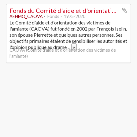
Fonds du Comité d'aide et d'orientation des victimes de l'amiante
AEHMO_CAOVA
Fonds
1975-2020
Le Comité d'aide et d'orientation des victimes de
l'amiante (CAOVA) fut fondé en 2002 par François Iselin,
son épouse Pierrette et quelques autres personnes. Ses
objectifs primaires étaient de sensibiliser les autorités et
l'opinion publique au drame
...
»
CAOVA (Comité d'aide et d'orientation des victimes de
l'amiante)