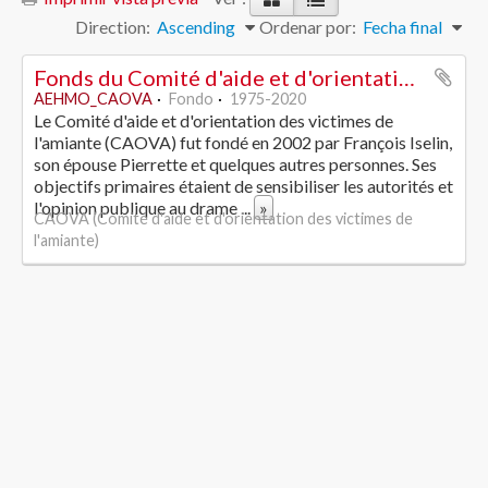
Direction:
Ascending
Ordenar por:
Fecha final
Fonds du Comité d'aide et d'orientation des victimes de l'amiante
AEHMO_CAOVA
Fondo
1975-2020
Le Comité d'aide et d'orientation des victimes de
l'amiante (CAOVA) fut fondé en 2002 par François Iselin,
son épouse Pierrette et quelques autres personnes. Ses
objectifs primaires étaient de sensibiliser les autorités et
l'opinion publique au drame
...
»
CAOVA (Comité d'aide et d'orientation des victimes de
l'amiante)