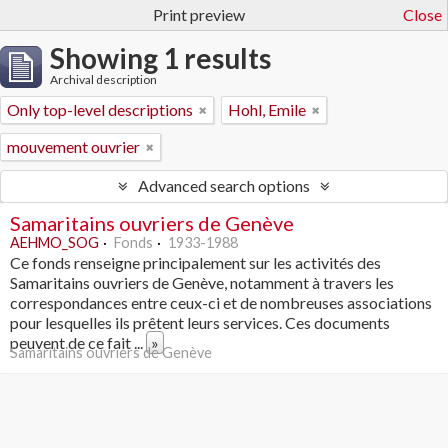
Print preview
Close
Showing 1 results
Archival description
Only top-level descriptions
Hohl, Emile
mouvement ouvrier
Advanced search options
Samaritains ouvriers de Genève
AEHMO_SOG
Fonds
1933-1988
Ce fonds renseigne principalement sur les activités des
Samaritains ouvriers de Genève, notamment à travers les
correspondances entre ceux-ci et de nombreuses associations
pour lesquelles ils prêtent leurs services. Ces documents
peuvent de ce fait
...
»
Samaritains ouvriers de Genève