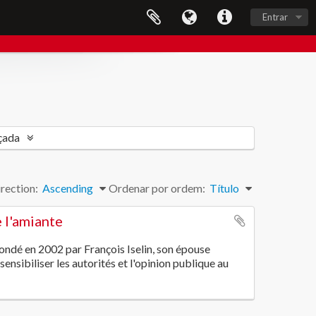
Entrar
çada
rection:
Ascending
Ordenar por ordem:
Título
 l'amiante
ondé en 2002 par François Iselin, son épouse
ensibiliser les autorités et l'opinion publique au