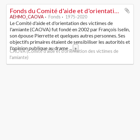
Fonds du Comité d'aide et d'orientation des victimes de l'amiante
AEHMO_CAOVA
Fonds
1975-2020
Le Comité d'aide et d'orientation des victimes de
l'amiante (CAOVA) fut fondé en 2002 par François Iselin,
son épouse Pierrette et quelques autres personnes. Ses
objectifs primaires étaient de sensibiliser les autorités et
l'opinion publique au drame
...
»
CAOVA (Comité d'aide et d'orientation des victimes de
l'amiante)