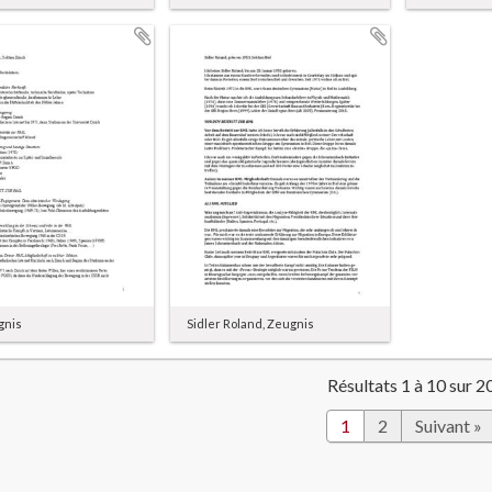
gnis
Sidler Roland, Zeugnis
Résultats 1 à 10 sur 2
1
2
Suivant »