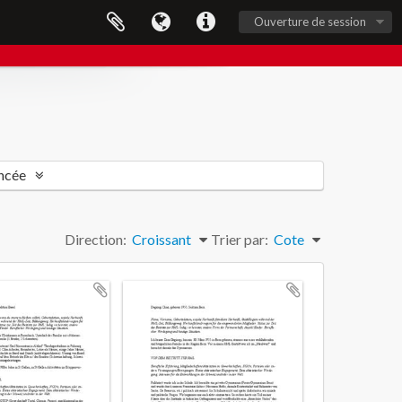
Ouverture de session
ncée
Direction:
Croissant
Trier par:
Cote