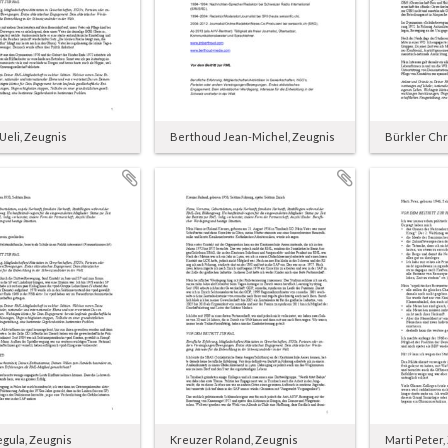
eli, Zeugnis
Berthoud Jean-Michel, Zeugnis
Bürkler Chr
egula, Zeugnis
Kreuzer Roland, Zeugnis
Marti Peter,