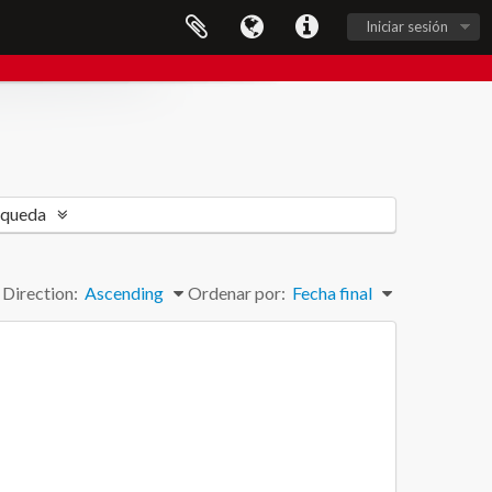
Iniciar sesión
squeda
Direction:
Ascending
Ordenar por:
Fecha final