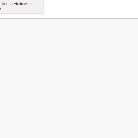
ation des victimes de
e