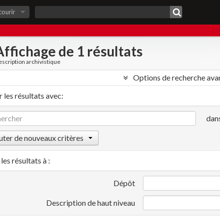
courir
Affichage de 1 résultats
scription archivistique
Options de recherche ava
 les résultats avec:
dan
uter de nouveaux critères
les résultats à :
Dépôt
Description de haut niveau