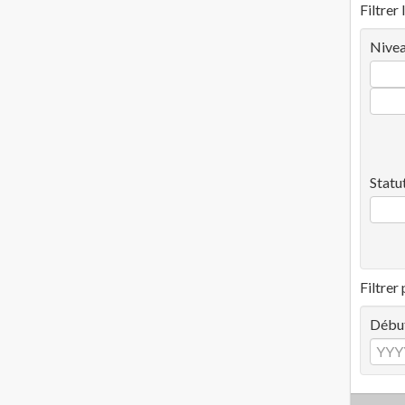
Filtrer 
Nivea
Statu
Filtrer
Débu