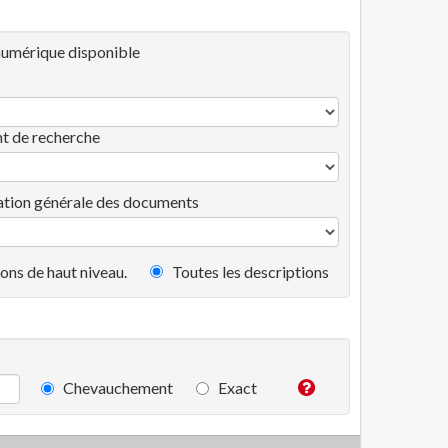
umérique disponible
t de recherche
tion générale des documents
ons de haut niveau.
Toutes les descriptions
Chevauchement
Exact