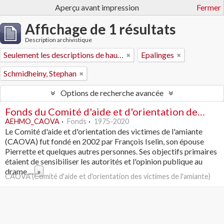
Aperçu avant impression
Fermer
Affichage de 1 résultats
Description archivistique
Seulement les descriptions de haut niveau
Epalinges
Schmidheiny, Stephan
Options de recherche avancée
Fonds du Comité d'aide et d'orientation des victimes de l'amiante
AEHMO_CAOVA
Fonds
1975-2020
Le Comité d'aide et d'orientation des victimes de l'amiante
(CAOVA) fut fondé en 2002 par François Iselin, son épouse
Pierrette et quelques autres personnes. Ses objectifs primaires
étaient de sensibiliser les autorités et l'opinion publique au
drame
...
»
CAOVA (Comité d'aide et d'orientation des victimes de l'amiante)