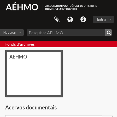
Entrar
Navegar
Fonds d'archives
AEHMO
Acervos documentais