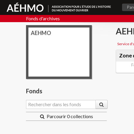
Par
Fonds d'archives
AE
AEHMO
Service d'
Zone d
F
Fonds
Parcourir 0 collections