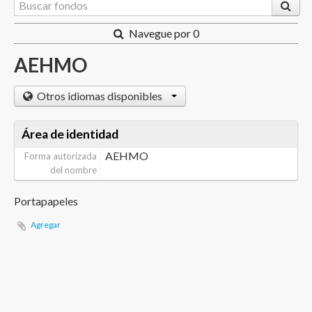
Navegue por 0
AEHMO
Otros idiomas disponibles
Área de identidad
AEHMO
Forma autorizada
del nombre
Portapapeles
Agregar