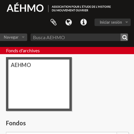
Iniciar sesión
Navegar
Fonds d'archives
AEHMO
Fondos