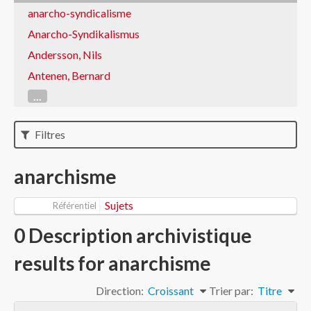
anarcho-syndicalisme
Anarcho-Syndikalismus
Andersson, Nils
Antenen, Bernard
...
Filtres
anarchisme
Sujets
Référentiel
0 Description archivistique
results for anarchisme
Direction:
Croissant
Trier par:
Titre