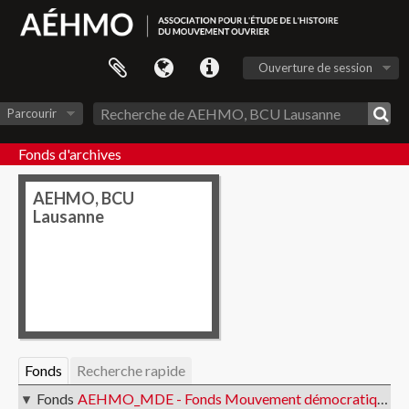
Ouverture de session
Parcourir
Fonds d'archives
AEHMO, BCU
Lausanne
Fonds
Recherche rapide
Fonds
AEHMO_MDE - Fonds Mouvement démocratique des étudiants