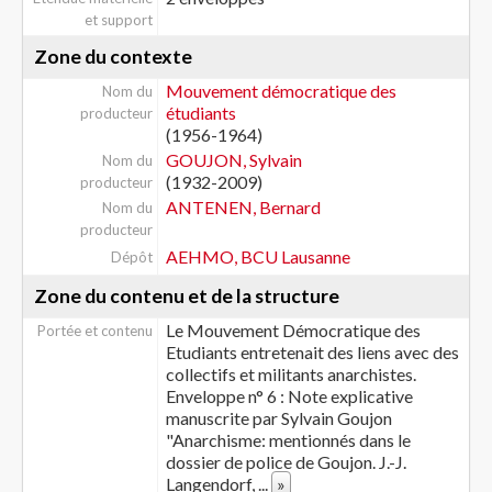
et support
Zone du contexte
Mouvement démocratique des
Nom du
étudiants
producteur
(1956-1964)
GOUJON, Sylvain
Nom du
(1932-2009)
producteur
ANTENEN, Bernard
Nom du
producteur
AEHMO, BCU Lausanne
Dépôt
Zone du contenu et de la structure
Le Mouvement Démocratique des
Portée et contenu
Etudiants entretenait des liens avec des
collectifs et militants anarchistes.
Enveloppe n° 6 : Note explicative
manuscrite par Sylvain Goujon
"Anarchisme: mentionnés dans le
dossier de police de Goujon. J.-J.
Langendorf,
...
»