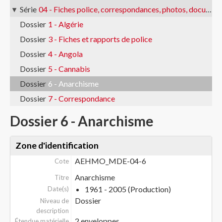
Série
04 - Fiches police, correspondances, photos, documents Goujon
Dossier
1 - Algérie
Dossier
3 - Fiches et rapports de police
Dossier
4 - Angola
Dossier
5 - Cannabis
Dossier
6 - Anarchisme
Dossier
7 - Correspondance
Dossier 6 - Anarchisme
Zone d'identification
AEHMO_MDE-04-6
Cote
Anarchisme
Titre
1961 - 2005 (Production)
Date(s)
Dossier
Niveau de
description
2 enveloppes
Étendue matérielle