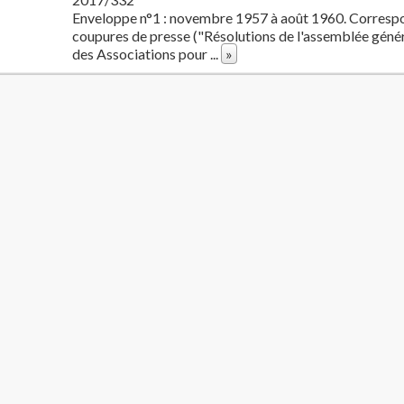
Enveloppe n°1 : novembre 1957 à août 1960. Corresp
coupures de presse ("Résolutions de l'assemblée génér
des Associations pour
...
»