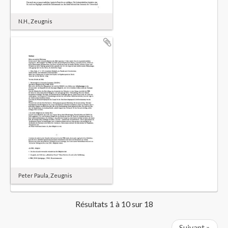
N.H., Zeugnis
Peter Paula, Zeugnis
Résultats 1 à 10 sur 18
Suivant »