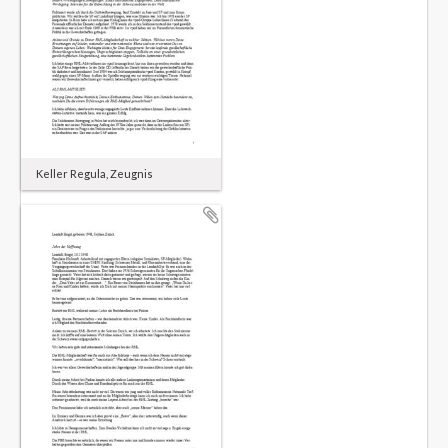
Keller Regula, Zeugnis