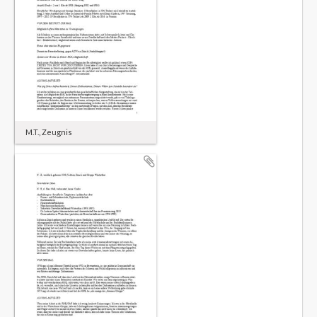
M.T., Zeugnis