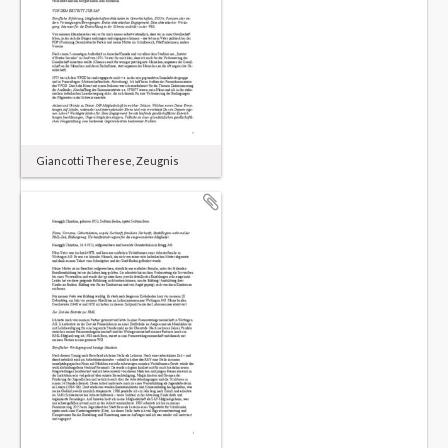
Giancotti Therese, Zeugnis