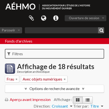
Ouverture de session
Parcourir
Fonds d'archives
Filtres
Affichage de 18 résultats
Description archivistique
Frau
Avec objets numériques
Options de recherche avancée
Aperçu avant impression
Affichage :
Direction:
Croissant
Trier par:
Titre