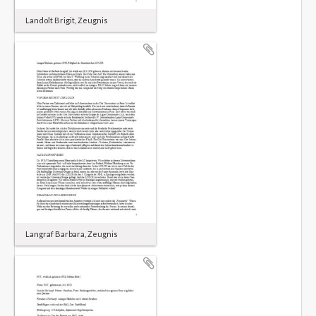
Landolt Brigit, Zeugnis
Langraf Barbara, Zeugnis