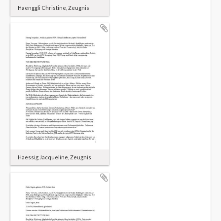
Haenggli Christine, Zeugnis
Haessig Jacqueline, Zeugnis