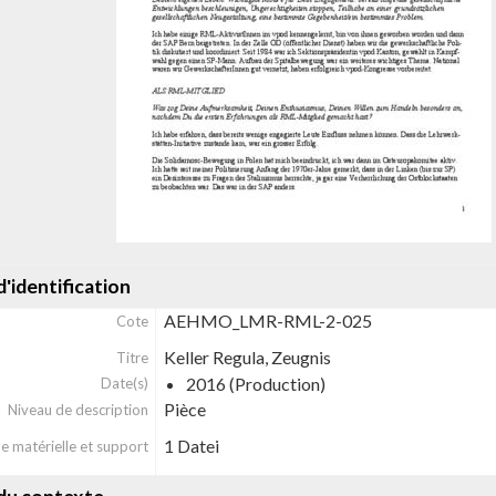
'identification
AEHMO_LMR-RML-2-025
Cote
Keller Regula, Zeugnis
Titre
2016 (Production)
Date(s)
Pièce
Niveau de description
1 Datei
e matérielle et support