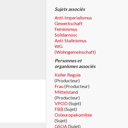
Sujets associés
Anti-Imperialismus
Gewerkschaft
Feminismus
Solidarnosc
Anti-Stalinismus
WG
(Wohngemeinschaft)
Personnes et
organismes associés
Keller Regula
(Producteur)
Frau
(Producteur)
Mittelstand
(Producteur)
VPOD
(Sujet)
FBB
(Sujet)
Osteuropakomitee
(Sujet)
GSOA
(Sujet)