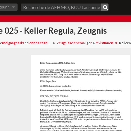
courir
e 025 - Keller Regula, Zeugnis
Fonds de témoignages d'anciennes et anciens militants
Zeugnisse ehemaliger AktivistInnen
Keller 