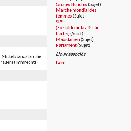
Grünes Bündnis
(Sujet)
Marche mondial des
femmes
(Sujet)
SPS
(Sozialdemokratische
Partei)
(Sujet)
Maxidamen
(Sujet)
Parlament
(Sujet)
Lieux associés
 Mittelstandsfamilie,
 (Frauenstimmrecht!)
Bern