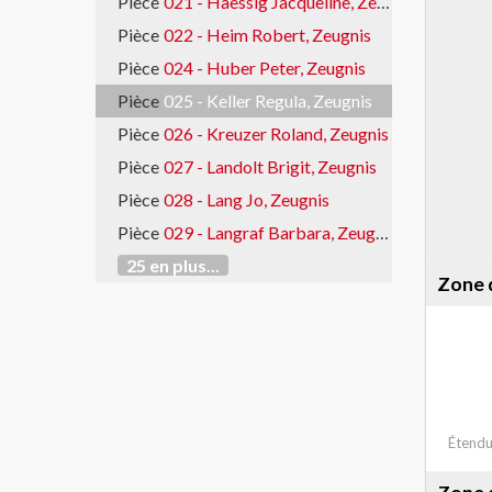
Pièce
021 - Haessig Jacqueline, Zeugnis
Pièce
022 - Heim Robert, Zeugnis
Pièce
024 - Huber Peter, Zeugnis
Pièce
025 - Keller Regula, Zeugnis
Pièce
026 - Kreuzer Roland, Zeugnis
Pièce
027 - Landolt Brigit, Zeugnis
Pièce
028 - Lang Jo, Zeugnis
Pièce
029 - Langraf Barbara, Zeugnis
25 en plus...
Zone d
Étendu