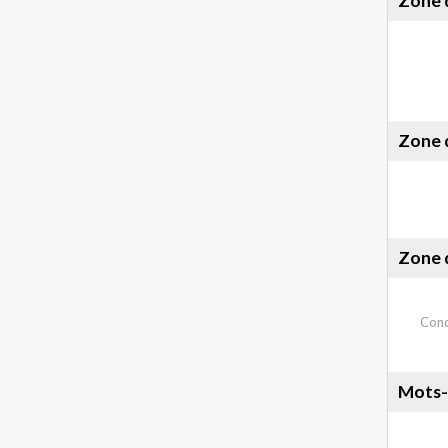
Zone 
Zone d
Zone d
Cond
Mots-