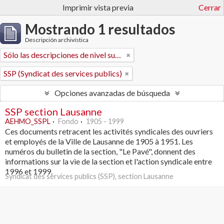
Imprimir vista previa
Cerrar
Mostrando 1 resultados
Descripción archivística
Sólo las descripciones de nivel superior
SSP (Syndicat des services publics)
Opciones avanzadas de búsqueda
SSP section Lausanne
AEHMO_SSPL
Fondo
1905 - 1999
Ces documents retracent les activités syndicales des ouvriers
et employés de la Ville de Lausanne de 1905 à 1951. Les
numéros du bulletin de la section, "Le Pavé", donnent des
informations sur la vie de la section et l'action syndicale entre
1996 et 1999.
Syndicat des services publics (SSP), section Lausanne