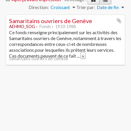
Direction:
Croissant
Trier par:
Date de fin
Samaritains ouvriers de Genève
AEHMO_SOG
Fonds
1933-1988
Ce fonds renseigne principalement sur les activités des
Samaritains ouvriers de Genève, notamment à travers les
correspondances entre ceux-ci et de nombreuses
associations pour lesquelles ils prêtent leurs services.
Ces documents peuvent de ce fait
...
»
Samaritains ouvriers de Genève