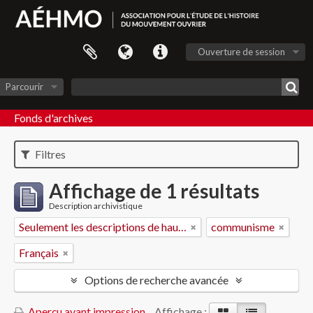
Ouverture de session
Parcourir
Fonds d'archives
Filtres
Affichage de 1 résultats
Description archivistique
Seulement les descriptions de haut niveau
communisme
Français
Options de recherche avancée
Aperçu avant impression
Affichage :