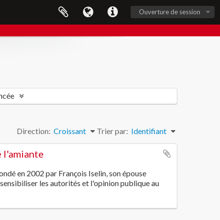
Ouverture de session
ncée
Direction:
Croissant
Trier par:
Identifiant
 l'amiante
ondé en 2002 par François Iselin, son épouse
ensibiliser les autorités et l'opinion publique au