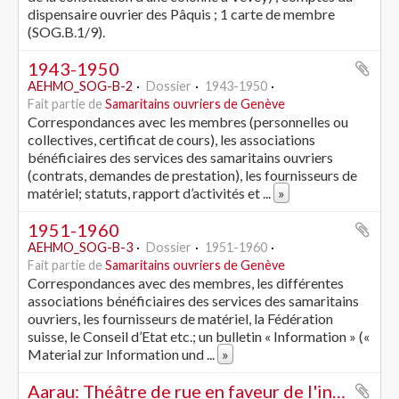
dispensaire ouvrier des Pâquis ; 1 carte de membre
(SOG.B.1/9).
1943-1950
AEHMO_SOG-B-2
Dossier
1943-1950
Fait partie de
Samaritains ouvriers de Genève
Correspondances avec les membres (personnelles ou
collectives, certificat de cours), les associations
bénéficiaires des services des samaritains ouvriers
(contrats, demandes de prestation), les fournisseurs de
matériel; statuts, rapport d’activités et
...
»
1951-1960
AEHMO_SOG-B-3
Dossier
1951-1960
Fait partie de
Samaritains ouvriers de Genève
Correspondances avec des membres, les différentes
associations bénéficiaires des services des samaritains
ouvriers, les fournisseurs de matériel, la Fédération
suisse, le Conseil d’Etat etc.; un bulletin « Information » («
Material zur Information und
...
»
Aarau: Théâtre de rue en faveur de l'initiative fédérale pour la solution des délais en matière d'avortement