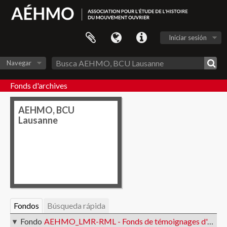
Iniciar sesión
Navegar
Fonds d'archives
AEHMO, BCU
Lausanne
Fondos
Búsqueda rápida
Fondo
AEHMO_LMR-RML - Fonds de témoignages d'anciennes et anciens militants