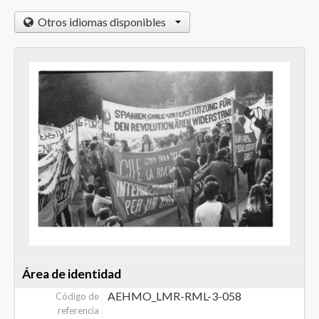
Otros idiomas disponibles
Área de identidad
AEHMO_LMR-RML-3-058
Código de
referencia