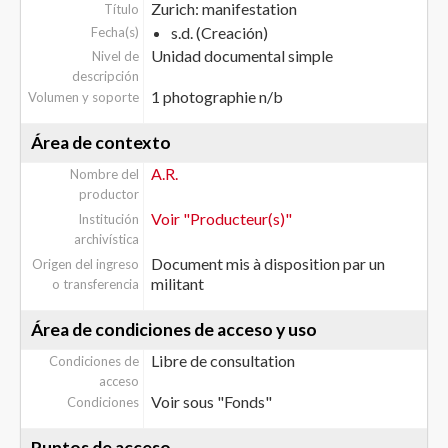
Zurich: manifestation
Título
s.d. (Creación)
Fecha(s)
Unidad documental simple
Nivel de
descripción
1 photographie n/b
Volumen y soporte
Área de contexto
A.R.
Nombre del
productor
Voir "Producteur(s)"
Institución
archivística
Document mis à disposition par un
Origen del ingreso
militant
o transferencia
Área de condiciones de acceso y uso
Libre de consultation
Condiciones de
acceso
Voir sous "Fonds"
Condiciones
Puntos de acceso