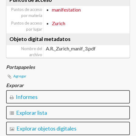
manifestation
Puntos de acceso
por materia
Zurich
Puntos de acceso
por lugar
Objeto digital metadatos
A.R._Zurich_manif_3.pdf
Nombre del
archivo
Portapapeles
Agregar
Exporar
Informes
Explorar lista
Explorar objetos digitales