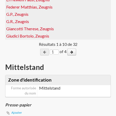
Federer Matthias, Zeugnis
G.P., Zeugnis
G.R., Zeugnis
Giancotti Therese, Zeugnis
Giudici Bortolo, Zeugnis
Résultats
1
à
10
de 32
of 4
Mittelstand
Zone d'identification
Mittelstand
Forme autorisée
du nom
Presse-papier
Ajouter