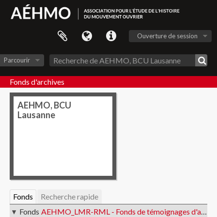
Ouverture de session
Parcourir
Fonds d'archives
AEHMO, BCU
Lausanne
Fonds
Recherche rapide
Fonds
AEHMO_LMR-RML - Fonds de témoignages d'anciennes et anciens militants