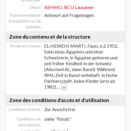
producteur
AEHMO, BCU Lausanne
Dépôt
Antwort auf Fragebogen
Source immédiate
d'acquisition ou de
transfert
Zone du contenu et de la structure
EL-HEWEHI MARTI, Fausi, 6.2.1952,
Portée et contenu
Sohn eines Ägypters und einer
Schweizerin, in Ägypten geboren und
seit früher Kindheit in der Schweiz
(Allschwil BL, dann Basel). Während
RML-Zeit in Basel wohnhaft, in fester
Partnerschaft, keine Kinder (erst ab
1982),
...
»
Zone des conditions d'accès et d'utilisation
Zur Ansicht frei
Conditions d’accès
siehe "Fonds"
Conditions de
reproduction