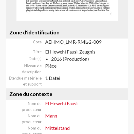
Zone d'identification
AEHMO_LMR-RML-2-009
Cote
El Hewehi Fausi, Zeugnis
Titre
2016 (Production)
Date(s)
Pièce
Niveau de
description
1 Datei
Étendue matérielle
et support
Zone du contexte
El Hewehi Fausi
Nom du
producteur
Mann
Nom du
producteur
Mittelstand
Nom du