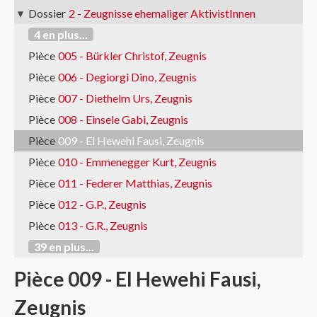
Dossier
2 - Zeugnisse ehemaliger AktivistInnen
4 en plus...
Pièce
005 - Bürkler Christof, Zeugnis
Pièce
006 - Degiorgi Dino, Zeugnis
Pièce
007 - Diethelm Urs, Zeugnis
Pièce
008 - Einsele Gabi, Zeugnis
Pièce
009 - El Hewehi Fausi, Zeugnis
Pièce
010 - Emmenegger Kurt, Zeugnis
Pièce
011 - Federer Matthias, Zeugnis
Pièce
012 - G.P., Zeugnis
Pièce
013 - G.R., Zeugnis
39 en plus...
Pièce 009 - El Hewehi Fausi,
Zeugnis