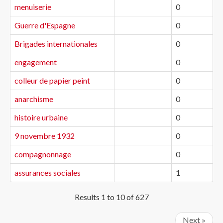
menuiserie
0
Guerre d'Espagne
0
Brigades internationales
0
engagement
0
colleur de papier peint
0
anarchisme
0
histoire urbaine
0
9 novembre 1932
0
compagnonnage
0
assurances sociales
1
Results 1 to 10 of 627
Next »