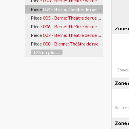
Pièce
003 - Berne: Théâtre de rue Chili
Pièce
004 - Berne, Théâtre de rue Chili
Pièce
005 - Berne: Théâtre de rue Chili - banderoles
Pièce
006 - Berne: Théâtre de rue Chili
Zone d
Pièce
007 - Berne: Théâtre de rue Chili - police prête à intervenir
Pièce
008 - Bienne: Théâtre de rue contre la guerre au Vietnam
175 en plus...
Étendu
Zone 
Source 
Zone d