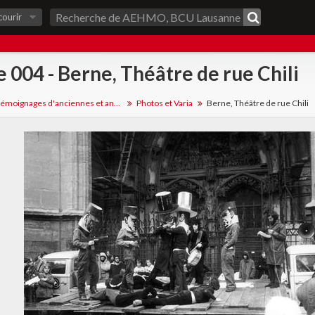
courir
e 004 - Berne, Théâtre de rue Chili
Fonds de témoignages d'anciennes et anciens militants
Photos et Varia
Berne, Théâtre de rue Chili