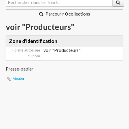
Parcourir 0 collections
voir "Producteurs"
Zone d'identification
voir "Producteurs"
Forme autorisée
du nom
Presse-papier
Ajouter