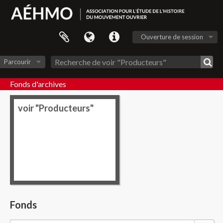
Ouverture de session
Parcourir
Fonds d'archives
voir "Producteurs"
Fonds