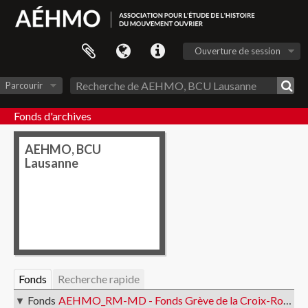
Ouverture de session
Parcourir
Fonds d'archives
AEHMO, BCU
Lausanne
Fonds
Recherche rapide
Fonds
AEHMO_RM-MD - Fonds Grève de la Croix-Rouge