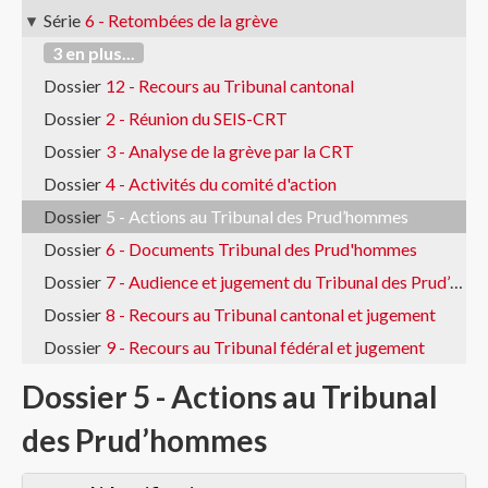
Série
6 - Retombées de la grève
3 en plus...
Dossier
12 - Recours au Tribunal cantonal
Dossier
2 - Réunion du SEIS-CRT
Dossier
3 - Analyse de la grève par la CRT
Dossier
4 - Activités du comité d'action
Dossier
5 - Actions au Tribunal des Prud’hommes
Dossier
6 - Documents Tribunal des Prud'hommes
Dossier
7 - Audience et jugement du Tribunal des Prud’hommes
Dossier
8 - Recours au Tribunal cantonal et jugement
Dossier
9 - Recours au Tribunal fédéral et jugement
Dossier 5 - Actions au Tribunal
des Prud’hommes