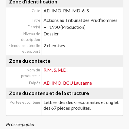
Zone d'identification
AEHMO_RM-MD-6-5
Cote
Actions au Tribunal des Prud’hommes
Titre
1990 (Production)
Date(s)
Dossier
Niveau de
description
2 chemises
Étendue matérielle
et support
Zone du contexte
R.M. & M.D.
Nom du
producteur
AEHMO, BCU Lausanne
Dépôt
Zone du contenu et de la structure
Lettres des deux recourantes et onglet
Portée et contenu
des 67 pièces produites.
Presse-papier