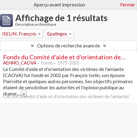
Aperçu avant impression
Fermer
Affichage de 1 résultats
Description archivistique
ISELIN, François
Epalinges
Options de recherche avancée
Fonds du Comité d'aide et d'orientation des victimes de l'amiante
AEHMO_CAOVA
Fonds
1975-2020
Le Comité d'aide et d'orientation des victimes de l'amiante
(CAOVA) fut fondé en 2002 par François Iselin, son épouse
Pierrette et quelques autres personnes. Ses objectifs primaires
étaient de sensibiliser les autorités et l'opinion publique au
drame
...
»
CAOVA (Comité d'aide et d'orientation des victimes de l'amiante)