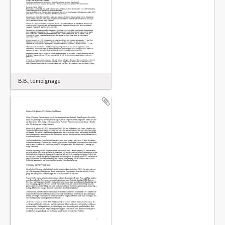
B.B., témoignage