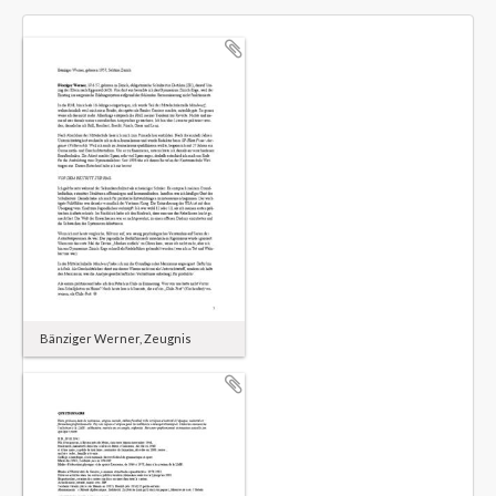
Bänziger Werner, Zeugnis