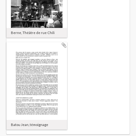
Berne, Théâtre de rue Chili
Batou Jean, témoignage