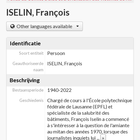
ISELIN, François
Other languages available
Identificatie
Persoon
Soort entiteit
ISELIN, François
Geauthoriseerde
naam
Beschrijving
1940-2022
Bestaansperiode
Chargé de cours à l'École polytechnique
Geschiedenis
fédérale de Lausanne (EPFL) et
spécialiste de la salubrité des
bâtiments, François Iselin a commencé
à s'intéresser à la question de l'amiante
au mitan des années 1970, lorsque des
journalistes inquiets lui
...
»