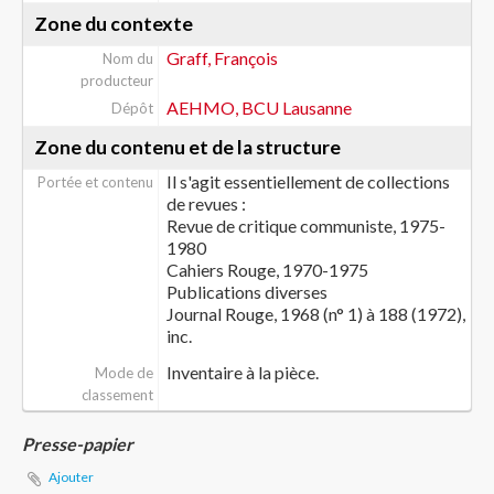
Zone du contexte
Graff, François
Nom du
producteur
AEHMO, BCU Lausanne
Dépôt
Zone du contenu et de la structure
Il s'agit essentiellement de collections
Portée et contenu
de revues :
Revue de critique communiste, 1975-
1980
Cahiers Rouge, 1970-1975
Publications diverses
Journal Rouge, 1968 (n° 1) à 188 (1972),
inc.
Inventaire à la pièce.
Mode de
classement
Presse-papier
Ajouter