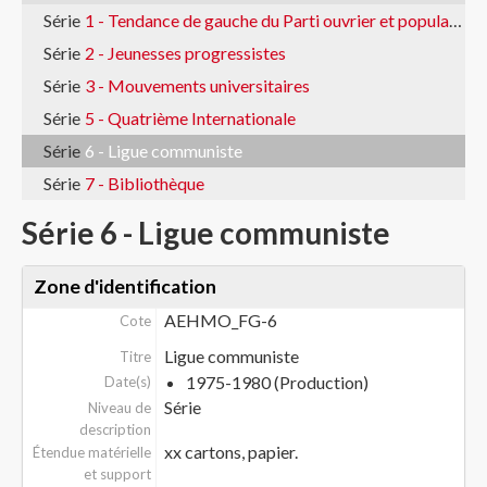
Série
1 - Tendance de gauche du Parti ouvrier et populaire vaudois
Série
2 - Jeunesses progressistes
Série
3 - Mouvements universitaires
Série
5 - Quatrième Internationale
Série
6 - Ligue communiste
Série
7 - Bibliothèque
Série 6 - Ligue communiste
Zone d'identification
AEHMO_FG-6
Cote
Ligue communiste
Titre
1975-1980 (Production)
Date(s)
Série
Niveau de
description
xx cartons, papier.
Étendue matérielle
et support