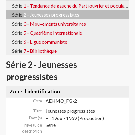
Série
1 - Tendance de gauche du Parti ouvrier et populaire vaudois
Série
2 - Jeunesses progressistes
Série
3 - Mouvements universitaires
Série
5 - Quatrième Internationale
Série
6 - Ligue communiste
Série
7 - Bibliothèque
Série 2 - Jeunesses
progressistes
Zone d'identification
AEHMO_FG-2
Cote
Jeunesses progressistes
Titre
1966 - 1969 (Production)
Date(s)
Série
Niveau de
description