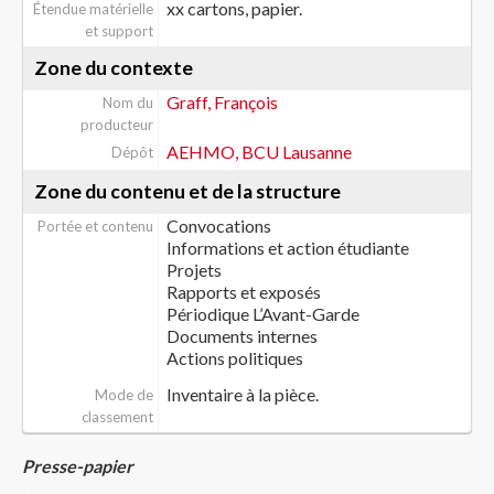
xx cartons, papier.
Étendue matérielle
et support
Zone du contexte
Graff, François
Nom du
producteur
AEHMO, BCU Lausanne
Dépôt
Zone du contenu et de la structure
Convocations
Portée et contenu
Informations et action étudiante
Projets
Rapports et exposés
Périodique L’Avant-Garde
Documents internes
Actions politiques
Inventaire à la pièce.
Mode de
classement
Presse-papier