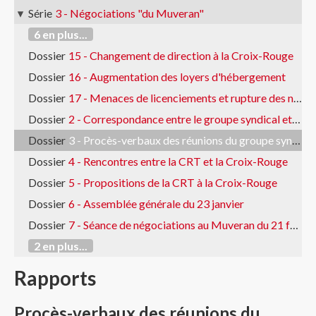
Série
3 - Négociations "du Muveran"
6 en plus...
Dossier
15 - Changement de direction à la Croix-Rouge
Dossier
16 - Augmentation des loyers d'hébergement
Dossier
17 - Menaces de licenciements et rupture des négociations
Dossier
2 - Correspondance entre le groupe syndical et la Croix-Rouge
Dossier
3 - Procès-verbaux des réunions du groupe syndical
Dossier
4 - Rencontres entre la CRT et la Croix-Rouge
Dossier
5 - Propositions de la CRT à la Croix-Rouge
Dossier
6 - Assemblée générale du 23 janvier
Dossier
7 - Séance de négociations au Muveran du 21 février
2 en plus...
Rapports
Procès-verbaux des réunions du