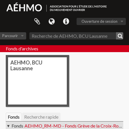
Ouverture de session
Parcourir
Fonds d'archives
AEHMO, BCU
Lausanne
Fonds
Recherche rapide
Fonds
AEHMO_RM-MD - Fonds Grève de la Croix-Rouge