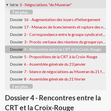
Série
3 - Négociations "du Muveran"
7 en plus...
Dossier
16 - Augmentation des loyers d'hébergement
Dossier
17 - Menaces de licenciements et rupture des négociations
Dossier
2 - Correspondance entre le groupe syndical et la Croix-Rouge
Dossier
3 - Procès-verbaux des réunions du groupe syndical
Dossier
4 - Rencontres entre la CRT et la Croix-Rouge
Dossier
5 - Propositions de la CRT à la Croix-Rouge
Dossier
6 - Assemblée générale du 23 janvier
Dossier
7 - Séance de négociations au Muveran du 21 février
Dossier
8 - Assemblée générale du 21 février
1 en plus...
Dossier 4 - Rencontres entre la
CRT et la Croix-Rouge