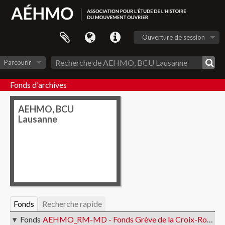
Ouverture de session
Parcourir
Fonds d'archives
AEHMO, BCU
Lausanne
Fonds
Recherche rapide
Fonds
AEHMO_RM-MD - Fonds Grève de la Croix-Rouge