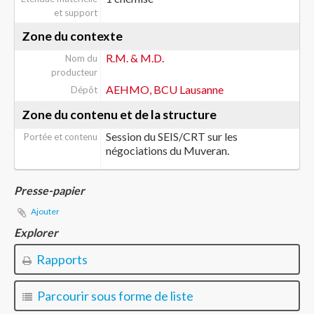
et support
Zone du contexte
R.M. & M.D.
Nom du
producteur
AEHMO, BCU Lausanne
Dépôt
Zone du contenu et de la structure
Session du SEIS/CRT sur les
Portée et contenu
négociations du Muveran.
Presse-papier
Ajouter
Explorer
Rapports
Parcourir sous forme de liste