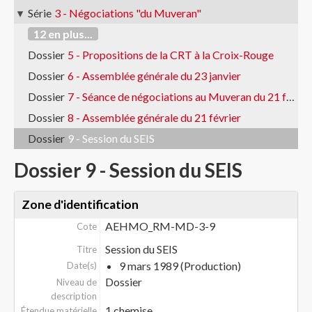
Série
3 - Négociations "du Muveran"
12 en plus...
Dossier
5 - Propositions de la CRT à la Croix-Rouge
Dossier
6 - Assemblée générale du 23 janvier
Dossier
7 - Séance de négociations au Muveran du 21 février
Dossier
8 - Assemblée générale du 21 février
Dossier
9 - Session du SEIS
Dossier 9 - Session du SEIS
Zone d'identification
AEHMO_RM-MD-3-9
Cote
Session du SEIS
Titre
9 mars 1989 (Production)
Date(s)
Dossier
Niveau de
description
1 chemise
Étendue matérielle